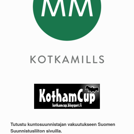
Tutustu kuntosuunnistajan vakuutukseen Suomen
Suunnistusliiton sivuilla.