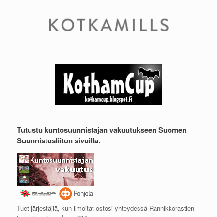
Tutustu kuntosuunnistajan vakuutukseen Suomen
Suunnistusliiton sivuilla.
Tuet järjestäjiä, kun ilmoitat ostosi yhteydessä Rannikkorastien