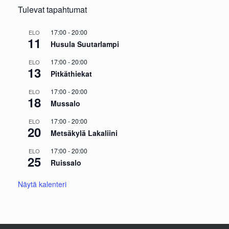
Tulevat tapahtumat
17:00
-
20:00
ELO
11
Husula Suutarlampi
17:00
-
20:00
ELO
13
Pitkäthiekat
17:00
-
20:00
ELO
18
Mussalo
17:00
-
20:00
ELO
20
Metsäkylä Lakaliini
17:00
-
20:00
ELO
25
Ruissalo
Näytä kalenteri