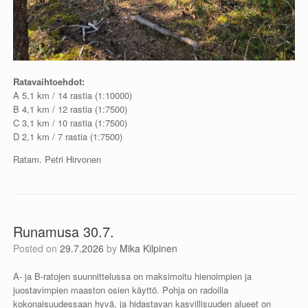
Ratavaihtoehdot:
A 5,1 km / 14 rastia (1:10000)
B 4,1 km / 12 rastia (1:7500)
C 3,1 km / 10 rastia (1:7500)
D 2,1 km / 7 rastia (1:7500)
Ratam. Petri Hirvonen
Runamusa 30.7.
Posted on
29.7.2026
by
Mika Kilpinen
A- ja B-ratojen suunnittelussa on maksimoitu hienoimpien ja
juostavimpien maaston osien käyttö. Pohja on radoilla
kokonaisuudessaan hyvä, ja hidastavan kasvillisuuden alueet on