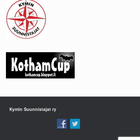
Kymin Suunnistajat ry