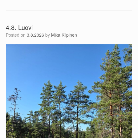
4.8. Luovi
Posted on
3.8.2026
by
Mika Kilpinen