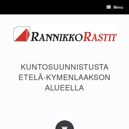
Skip
Menu
to
content
KUNTOSUUNNISTUSTA
ETELÄ-KYMENLAAKSON
ALUEELLA