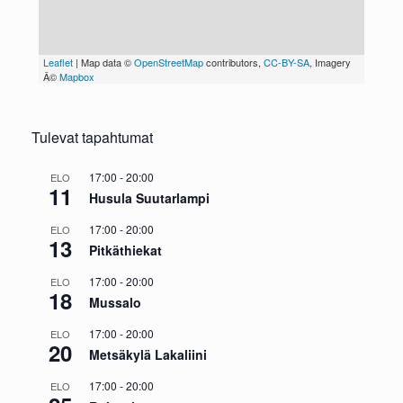
Tulevat tapahtumat
17:00
-
20:00
ELO
11
Husula Suutarlampi
17:00
-
20:00
ELO
13
Pitkäthiekat
17:00
-
20:00
ELO
18
Mussalo
17:00
-
20:00
ELO
20
Metsäkylä Lakaliini
17:00
-
20:00
ELO