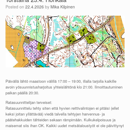
Posted on
22.4.2026
by
Mika Kilpinen
Päivällä lähtö maastoon välillä 17:00 – 19:00, illalla tarjolla kaikille
avoin yösuunnistusharjoitus yhteislähtönä klo 21:00. Ilmoittautuminen
paikan päällä 20:30.
Ratasuunnittelijan terveiset:
Ratasuunnittelu tehty siten että hyvien reittivalintojen ei pitäisi (ellet
keksi joitan yllättävää) viedä talvella tehtyjen harvennus- ja
päätehakkuiden tähteiden sekaan rämpimään. Kulkukelpoisuus ja
maisemat siis ihan OK. Kaikki uudet metsätaloustyöt ei ole päivittynyt