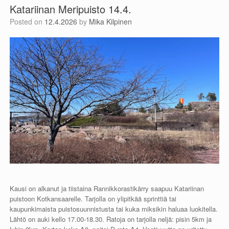
Katariinan Meripuisto 14.4.
Posted on
12.4.2026
by
Mika Kilpinen
Kausi on alkanut ja tiistaina Rannikkorastikärry saapuu Katariinan
puistoon Kotkansaarelle. Tarjolla on ylipitkää sprinttiä tai
kaupunkimaista puistosuunnistusta tai kuka miksikin haluaa luokitella.
Lähtö on auki kello 17.00-18.30. Ratoja on tarjolla neljä: pisin 5km ja