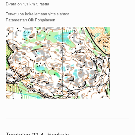
D-rata on 1,1 km 5 rastia
Tervetuloa kokeilemaan yhteislähtöä.
Ratamestari Olli Pohjalainen
Torstaina 23.4. Honkala