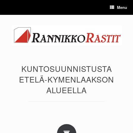
Skip
Menu
to
content
KUNTOSUUNNISTUSTA
ETELÄ-KYMENLAAKSON
ALUEELLA