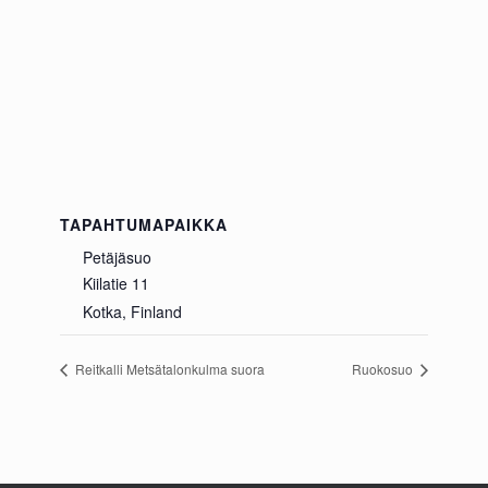
TAPAHTUMAPAIKKA
Petäjäsuo
Kiilatie 11
Kotka
,
Finland
Reitkalli Metsätalonkulma suora
Ruokosuo