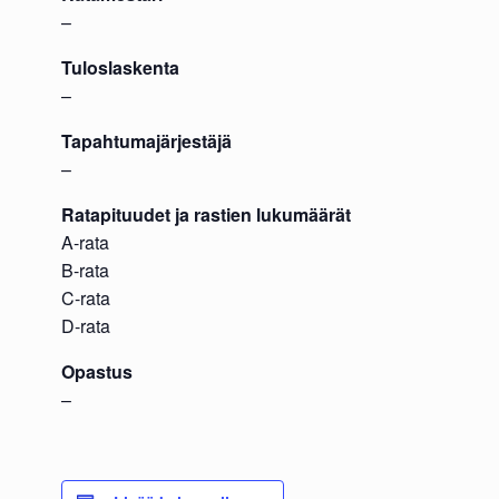
–
Tuloslaskenta
–
Tapahtumajärjestäjä
–
Ratapituudet ja rastien lukumäärät
A-rata
B-rata
C-rata
D-rata
Opastus
–