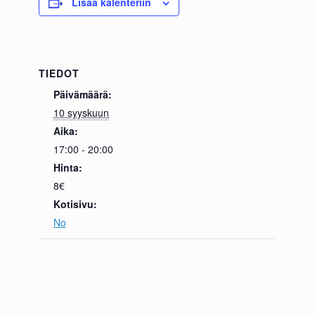
Lisää kalenteriin
TIEDOT
Päivämäärä:
10 syyskuun
Aika:
17:00 - 20:00
Hinta:
8€
Kotisivu:
No