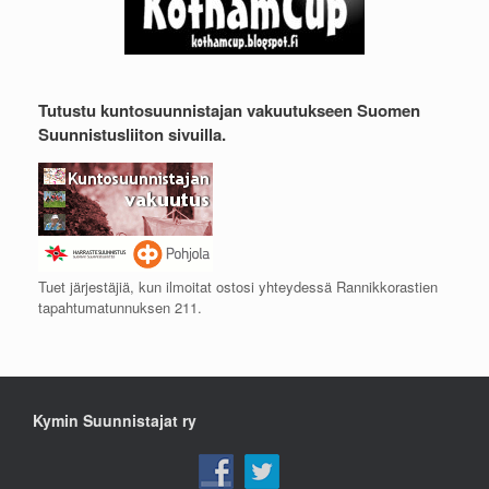
Tutustu kuntosuunnistajan vakuutukseen Suomen
Suunnistusliiton sivuilla.
Tuet järjestäjiä, kun ilmoitat ostosi yhteydessä Rannikkorastien
tapahtumatunnuksen 211.
Kymin Suunnistajat ry