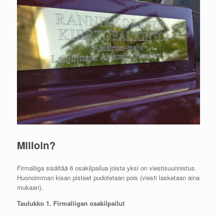
Milloin?
Firmaliiga sisältää 6 osakilpailua joista yksi on viestisuunnistus.
Huonoimman kisan pisteet pudotetaan pois (viesti lasketaan aina
mukaan).
Taulukko 1. Firmaliigan osakilpailut