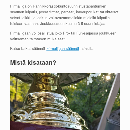
Firmaliiga on Rannikkorastit-kuntosuunnistustapahtumien
sisäinen kilpailu, jossa firmat, perheet, kaveriporukat tai yhteisöt
voivat leikki- ja joskus vakavavammallakin mielellä kilpailla
toisiaan vastaan. Joukkueeseen kuuluu 3-5 suunnistajaa.
Firmaliigaan voi osallistua joko Pro- tai Fun-sarjassa joukkueen
valitseman taitotason mukaisesti.
Katso tarkat säännöt
Firmaliigan säännöt
– sivulta.
Mistä kisataan?