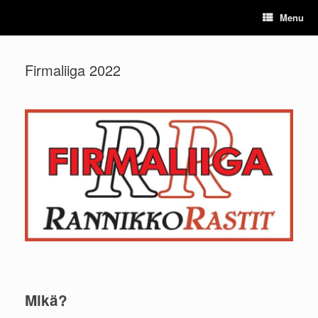
Skip
Menu
to
content
Firmaliiga 2022
Mikä?