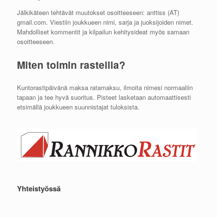
Jälkikäteen tehtävät muutokset osoitteeseen: anttiss (AT)
gmail.com. Viestiin joukkueen nimi, sarja ja juoksijoiden nimet.
Mahdolliset kommentit ja kilpailun kehitysideat myös samaan
osoitteeseen.
Miten toimin rasteilla?
Kuntorastipäivänä maksa ratamaksu, ilmoita nimesi normaaliin
tapaan ja tee hyvä suoritus. Pisteet lasketaan automaattisesti
etsimällä joukkueen suunnistajat tuloksista.
Yhteistyössä