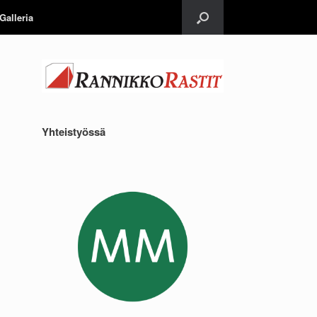
Galleria
Yhteistyössä