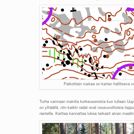
Paikoittain ruskea on kartan hallitseva vä
Turha varmaan mainita korkeuseroista kun tullaan Uupe
on ylhäällä, niin kaikki radat ovat nousuvoittoisia lopp
rasteille. Karttaa kannattaa lukea tarkasti aivan maalii