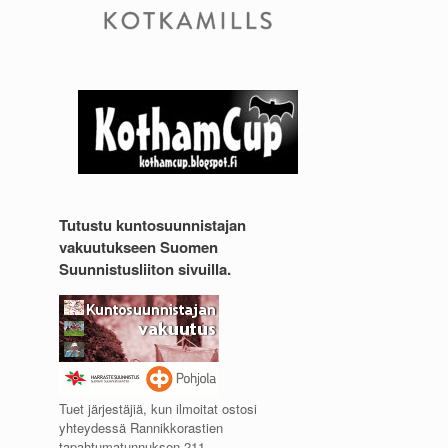
Tutustu kuntosuunnistajan
vakuutukseen Suomen
Suunnistusliiton sivuilla.
Tuet järjestäjiä, kun ilmoitat ostosi
yhteydessä Rannikkorastien
tapahtumatunnuksen 211.