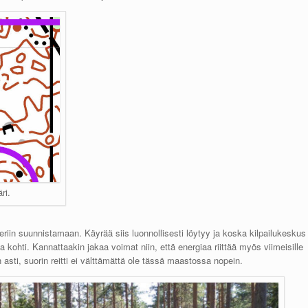
ri.
riin suunnistamaan. Käyrää siis luonnollisesti löytyy ja koska kilpailukeskus
ua kohti. Kannattaakin jakaa voimat niin, että energiaa riittää myös viimeisille
n asti, suorin reitti ei välttämättä ole tässä maastossa nopein.