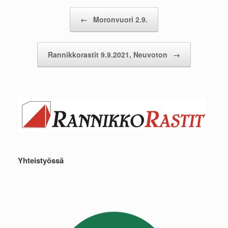
Post navigation
←
Moronvuori 2.9.
Rannikkorastit 9.9.2021, Neuvoton
→
Yhteistyössä