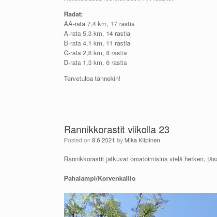
Radat:
AA-rata 7,4 km, 17 rastia
A-rata 5,3 km, 14 rastia
B-rata 4,1 km, 11 rastia
C-rata 2,8 km, 8 rastia
D-rata 1,3 km, 6 rastia
Tervetuloa tännekin!
Rannikkorastit viikolla 23
Posted on
8.6.2021
by
Mika Kilpinen
Rannikkorastit jatkuvat omatoimisina vielä hetken, tä
Pahalampi/Korvenkallio