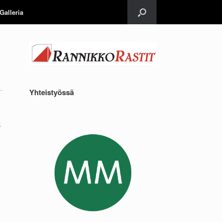
Galleria
Yhteistyössä
5