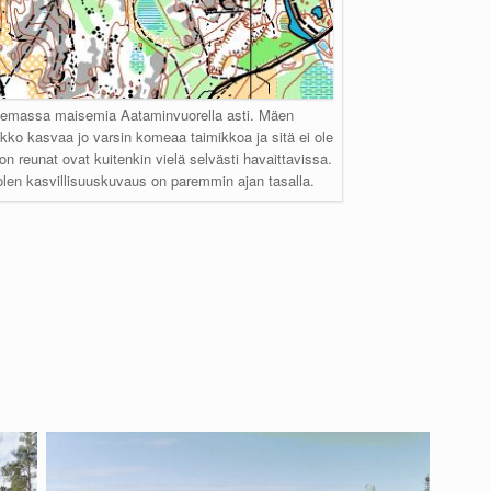
ilemassa maisemia Aataminvuorella asti. Mäen
kko kasvaa jo varsin komeaa taimikkoa ja sitä ei ole
kon reunat ovat kuitenkin vielä selvästi havaittavissa.
olen kasvillisuuskuvaus on paremmin ajan tasalla.