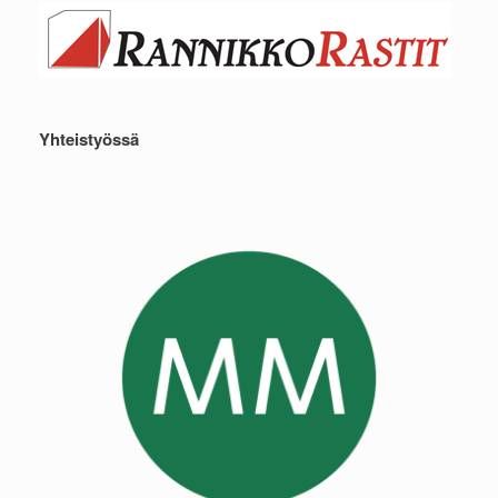
Yhteistyössä