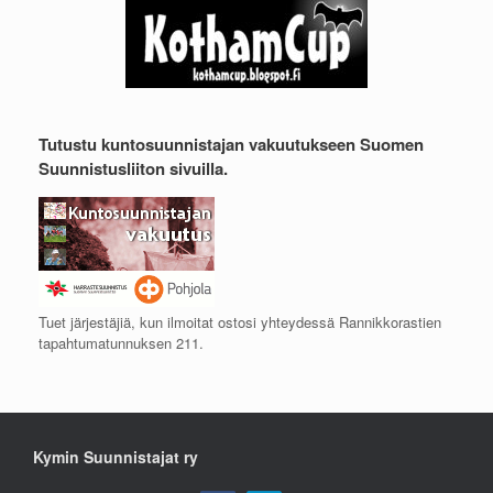
Tutustu kuntosuunnistajan vakuutukseen Suomen
Suunnistusliiton sivuilla.
Tuet järjestäjiä, kun ilmoitat ostosi yhteydessä Rannikkorastien
tapahtumatunnuksen 211.
Kymin Suunnistajat ry