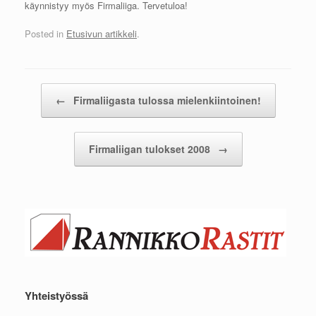
käynnistyy myös Firmaliiga. Tervetuloa!
Posted in
Etusivun artikkeli
.
Post navigation
←
Firmaliigasta tulossa mielenkiintoinen!
Firmaliigan tulokset 2008
→
Yhteistyössä