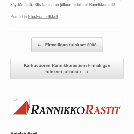
käyttämästä. Siis tarjolla on jälleen todelliset Rannikkorastit!
Posted in
Etusivun artikkeli
.
Post navigation
←
Firmaliigan tulokset 2008
Karhuvuoren Rannikkorastien+Firmaliigan
tulokset julkaistu
→
Yhteistyössä