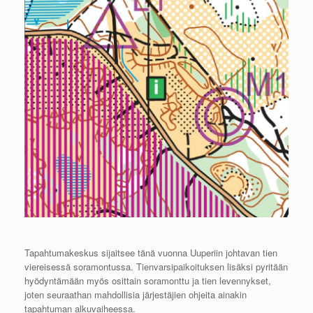
Tapahtumakeskus sijaitsee tänä vuonna Uuperiin johtavan tien
viereisessä soramontussa. Tienvarsipaikoituksen lisäksi pyritään
hyödyntämään myös osittain soramonttu ja tien levennykset,
joten seuraathan mahdollisia järjestäjien ohjeita ainakin
tapahtuman alkuvaiheessa.