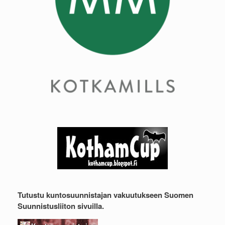
Tutustu kuntosuunnistajan vakuutukseen Suomen
Suunnistusliiton sivuilla.