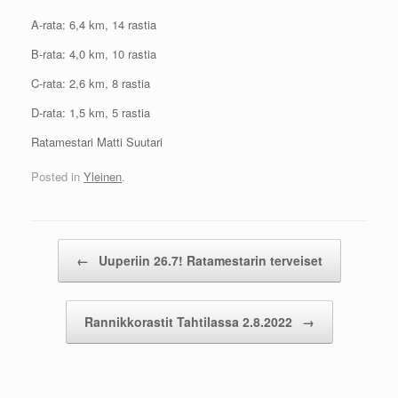
A-rata: 6,4 km, 14 rastia
B-rata: 4,0 km, 10 rastia
C-rata: 2,6 km, 8 rastia
D-rata: 1,5 km, 5 rastia
Ratamestari Matti Suutari
Posted in
Yleinen
.
Post navigation
←
Uuperiin 26.7! Ratamestarin terveiset
Rannikkorastit Tahtilassa 2.8.2022
→