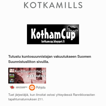
Tutustu kuntosuunnistajan vakuutukseen Suomen
Suunnistusliiton sivuilla.
Tuet järjestäjiä, kun ilmoitat ostosi yhteydessä Rannikkorastien
tapahtumatunnuksen 211.