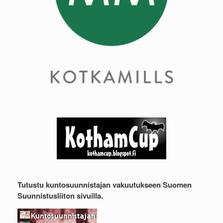
Tutustu kuntosuunnistajan vakuutukseen Suomen
Suunnistusliiton sivuilla.