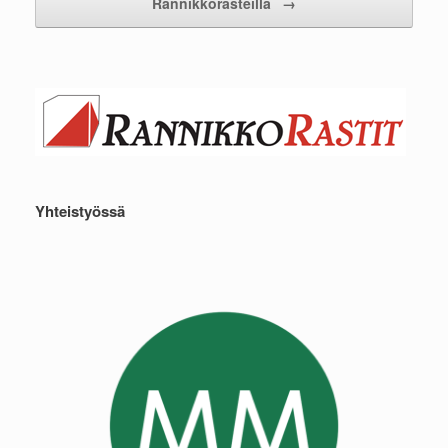
Rannikkorasteilla
→
Yhteistyössä