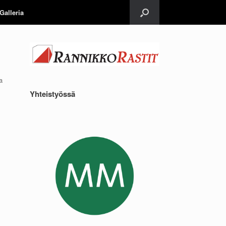
Galleria
a
Yhteistyössä