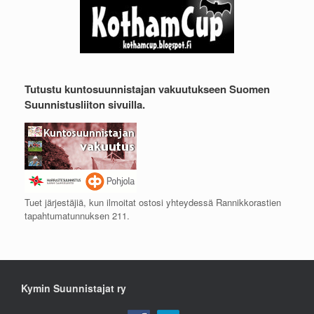
Tutustu kuntosuunnistajan vakuutukseen Suomen
Suunnistusliiton sivuilla.
Tuet järjestäjiä, kun ilmoitat ostosi yhteydessä Rannikkorastien
tapahtumatunnuksen 211.
Kymin Suunnistajat ry