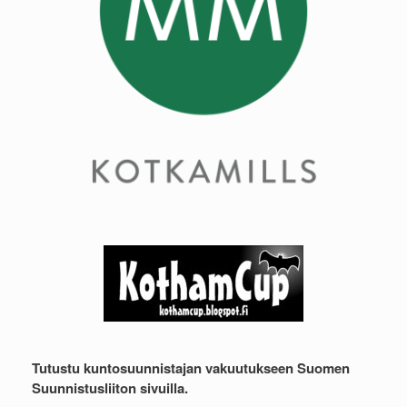
Tutustu kuntosuunnistajan vakuutukseen Suomen
Suunnistusliiton sivuilla.