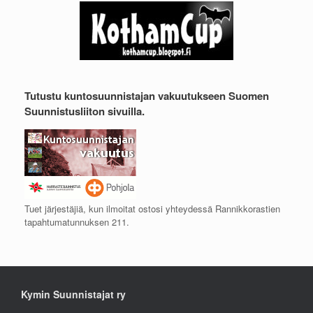
Tutustu kuntosuunnistajan vakuutukseen Suomen
Suunnistusliiton sivuilla.
Tuet järjestäjiä, kun ilmoitat ostosi yhteydessä Rannikkorastien
tapahtumatunnuksen 211.
Kymin Suunnistajat ry