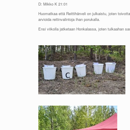
D: Mikko K 21:01
Huomatkaa että Reittihärveli on julkaistu, joten toivotta
arvioida reitinvalintoja ihan porukalla.
Ensi viikolla jatketaan Honkalassa, joten tulkaahan s