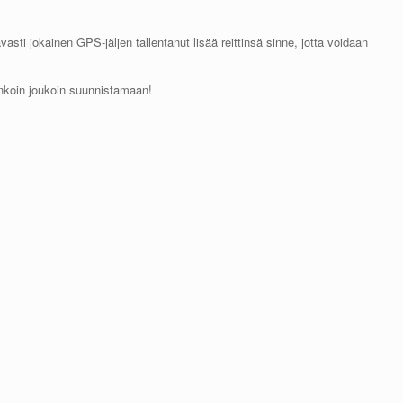
vasti jokainen GPS-jäljen tallentanut lisää reittinsä sinne, jotta voidaan
ankoin joukoin suunnistamaan!