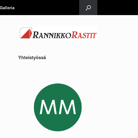
Galleria
Yhteistyössä