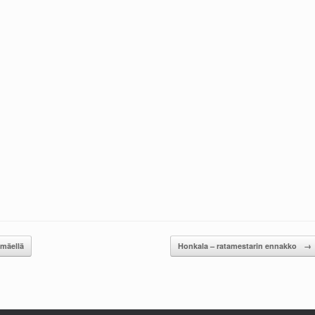
mäellä
Honkala – ratamestarin ennakko
→