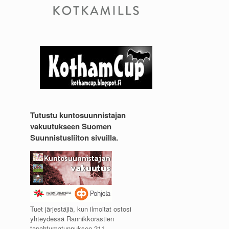
Tutustu kuntosuunnistajan
vakuutukseen Suomen
Suunnistusliiton sivuilla.
Tuet järjestäjiä, kun ilmoitat ostosi
yhteydessä Rannikkorastien
tapahtumatunnuksen 211.