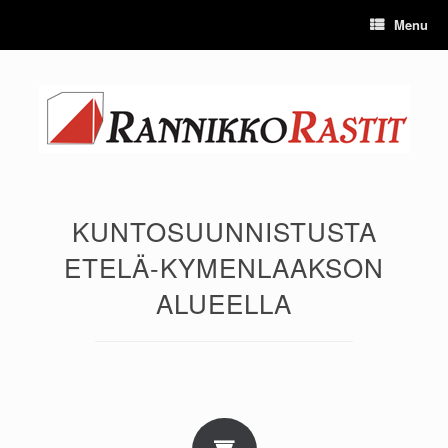
Skip
Menu
to
content
KUNTOSUUNNISTUSTA
ETELÄ-KYMENLAAKSON
ALUEELLA