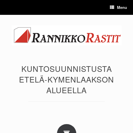
Skip
Menu
to
content
KUNTOSUUNNISTUSTA
ETELÄ-KYMENLAAKSON
ALUEELLA