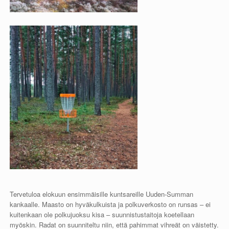
Tervetuloa elokuun ensimmäisille kuntsareille Uuden-Summan
kankaalle. Maasto on hyväkulkuista ja polkuverkosto on runsas – ei
kuitenkaan ole polkujuoksu kisa – suunnistustaitoja koetellaan
myöskin. Radat on suunniteltu niin, että pahimmat vihreät on väistetty.