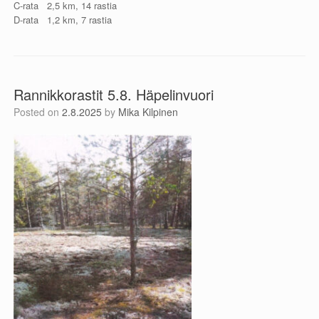
C-rata 2,5 km, 14 rastia
D-rata 1,2 km, 7 rastia
Rannikkorastit 5.8. Häpelinvuori
Posted on
2.8.2025
by
Mika Kilpinen