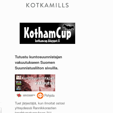
Tutustu kuntosuunnistajan
vakuutukseen Suomen
Suunnistusliiton sivuilla.
Tuet järjestäjiä, kun ilmoitat ostosi
yhteydessä Rannikkorastien
tapahtumatunnuksen 211.