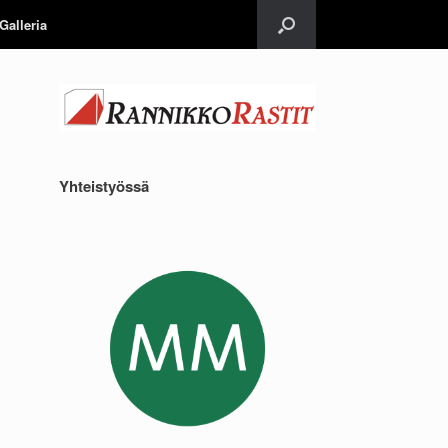
Galleria
Yhteistyössä