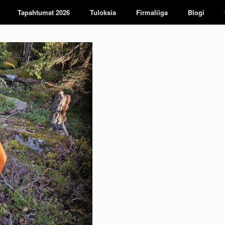
Tapahtumat 2026
Tuloksia
Firmaliiga
Blogi