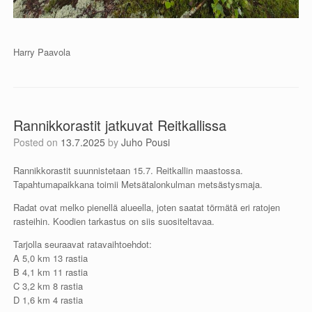
Harry Paavola
Rannikkorastit jatkuvat Reitkallissa
Posted on
13.7.2025
by
Juho Pousi
Rannikkorastit suunnistetaan 15.7. Reitkallin maastossa.
Tapahtumapaikkana toimii Metsätalonkulman metsästysmaja.
Radat ovat melko pienellä alueella, joten saatat törmätä eri ratojen
rasteihin. Koodien tarkastus on siis suositeltavaa.
Tarjolla seuraavat ratavaihtoehdot:
A 5,0 km 13 rastia
B 4,1 km 11 rastia
C 3,2 km 8 rastia
D 1,6 km 4 rastia