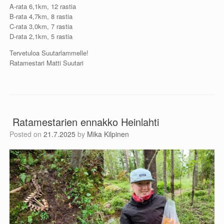
A-rata 6,1km, 12 rastia
B-rata 4,7km, 8 rastia
C-rata 3,0km, 7 rastia
D-rata 2,1km, 5 rastia
Tervetuloa Suutarlammelle!
Ratamestari Matti Suutari
Ratamestarien ennakko Heinlahti
Posted on
21.7.2025
by
Mika Kilpinen