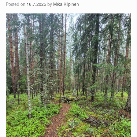
Posted on
16.7.2025
by
Mika Kilpinen