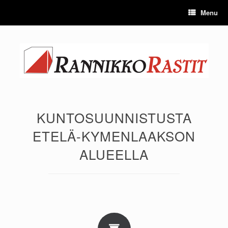
Skip
Menu
to
content
KUNTOSUUNNISTUSTA
ETELÄ-KYMENLAAKSON
ALUEELLA