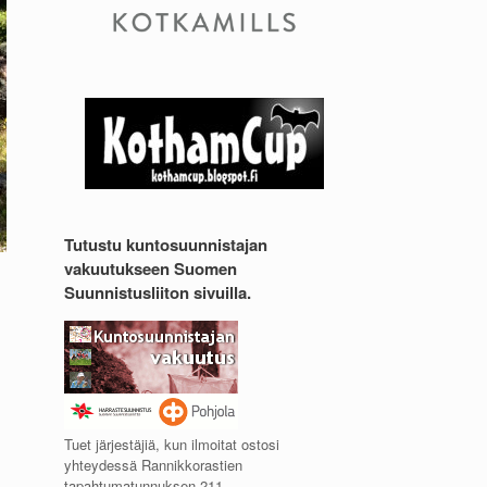
Tutustu kuntosuunnistajan
vakuutukseen Suomen
Suunnistusliiton sivuilla.
Tuet järjestäjiä, kun ilmoitat ostosi
yhteydessä Rannikkorastien
tapahtumatunnuksen 211.