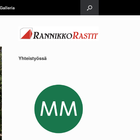
Galleria
Yhteistyössä