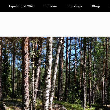
Tapahtumat 2026
Tuloksia
Firmaliiga
Blogi