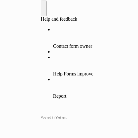
Posted in
Yleinen
.