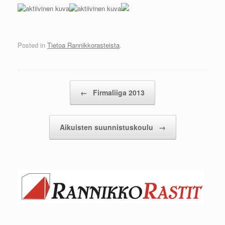
Posted in
Tietoa Rannikkorasteista
.
Post navigation
←
Firmaliiga 2013
Aikuisten suunnistuskoulu
→