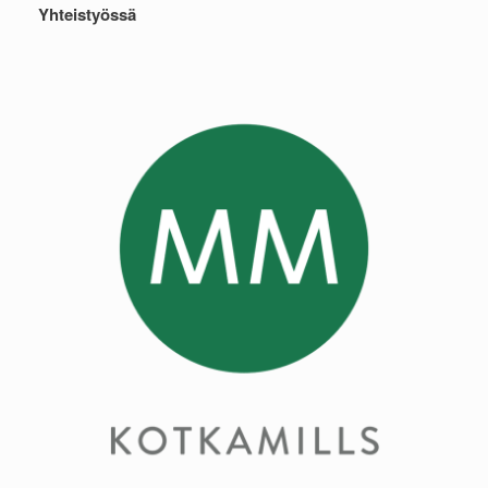
Yhteistyössä