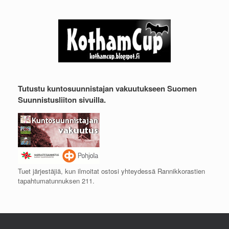
Tutustu kuntosuunnistajan vakuutukseen Suomen
Suunnistusliiton sivuilla.
Tuet järjestäjiä, kun ilmoitat ostosi yhteydessä Rannikkorastien
tapahtumatunnuksen 211.