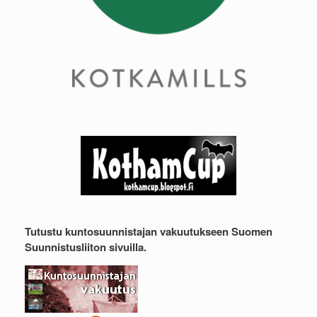
Tutustu kuntosuunnistajan vakuutukseen Suomen
Suunnistusliiton sivuilla.