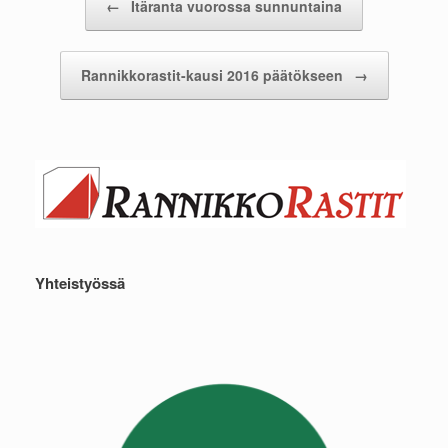
←
Itäranta vuorossa sunnuntaina
Rannikkorastit-kausi 2016 päätökseen
→
Yhteistyössä