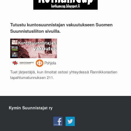
Tutustu kuntosuunnistajan vakuutukseen Suomen
Suunnistusliiton sivuilla.
Tuet järjestäjiä, kun ilmoitat ostosi yhteydessä Rannikkorastien
tapahtumatunnuksen 211.
Kymin Suunnistajat ry