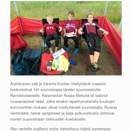
Aurinkoinen sää ja Itäranta-Sunilan miellyttävät maastot
houkuttelivat 191 suunnistajaa tänään suunnistetuille
Rannikkorasteille. Ratamestari Roosa Metsola oli laatinut
runsasrastiset radat, jotka ainakin tapahtumateltalla kuultujen
kommenttien mukaan olivat miellyttäneet suunnistajia. Runsas
rastimäärä, tarkat rastipisteet ja laaja polkuverkosto laittoivat
monen suunnistajan tarkkuuden koetukselle.
Illan rasteille osallistui myös ilahduttava määrä nuorempaa