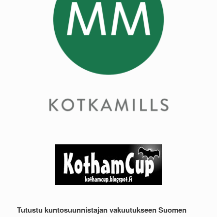
Tutustu kuntosuunnistajan vakuutukseen Suomen