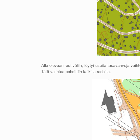
Alla olevaan rastiväliin, löytyi useita tasavahvoja vaih
Tätä valintaa pohdittiin kaikilla radoilla.