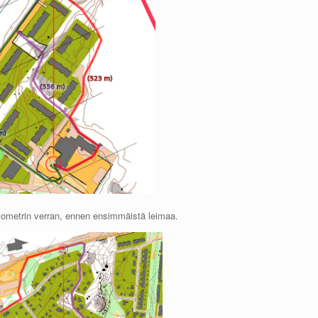
ilometrin verran, ennen ensimmäistä leimaa.