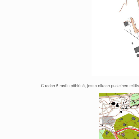
C-radan 5 rastin pähkinä, jossa oikean puoleinen reitti