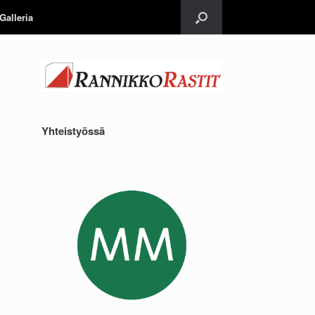
Galleria
Yhteistyössä