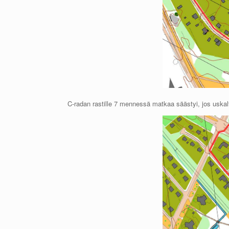
C-radan rastille 7 mennessä matkaa säästyi, jos uskal