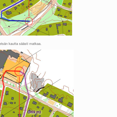
metsän kautta säästi matkaa.