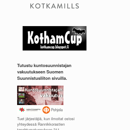
Tutustu kuntosuunnistajan
vakuutukseen Suomen
Suunnistusliiton sivuilla.
Tuet järjestäjiä, kun ilmoitat ostosi
yhteydessä Rannikkorastien
tapahtumatunnuksen 211.