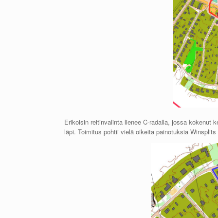
Erikoisin reitinvalinta lienee C-radalla, jossa kokenut
läpi. Toimitus pohtii vielä oikeita painotuksia Winsplits