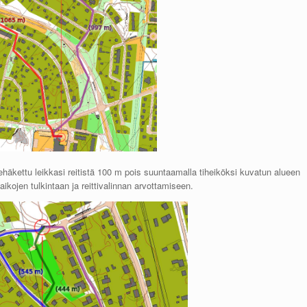
 kehäkettu leikkasi reitistä 100 m pois suuntaamalla tiheiköksi kuvatun alueen
 aikojen tulkintaan ja reittivalinnan arvottamiseen.