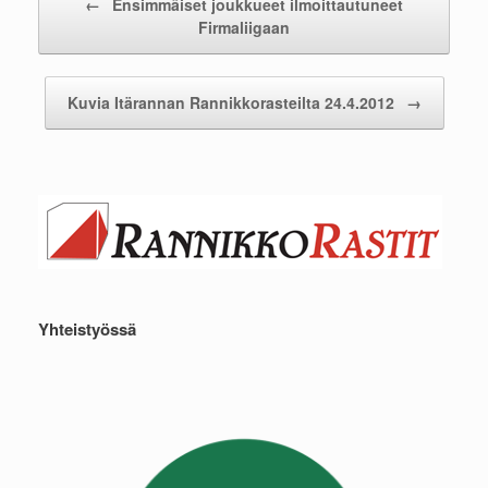
←
Ensimmäiset joukkueet ilmoittautuneet
Firmaliigaan
Kuvia Itärannan Rannikkorasteilta 24.4.2012
→
Yhteistyössä