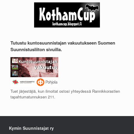
Tutustu kuntosuunnistajan vakuutukseen Suomen
Suunnistusliiton sivuilla.
Tuet järjestäjiä, kun ilmoitat ostosi yhteydessä Rannikkorastien
tapahtumatunnuksen 211.
Kymin Suunnistajat ry