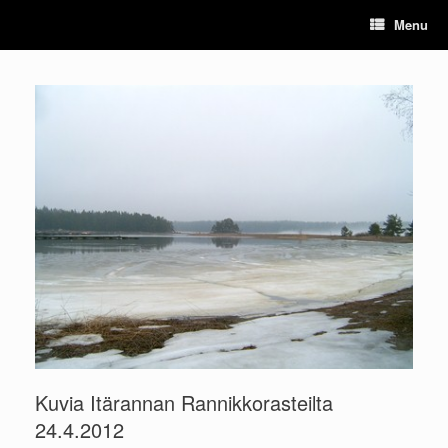
Skip
Menu
to
content
Kuvia Itärannan Rannikkorasteilta
24.4.2012