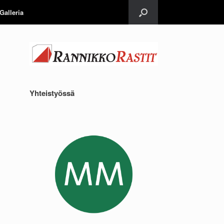
Galleria
Yhteistyössä