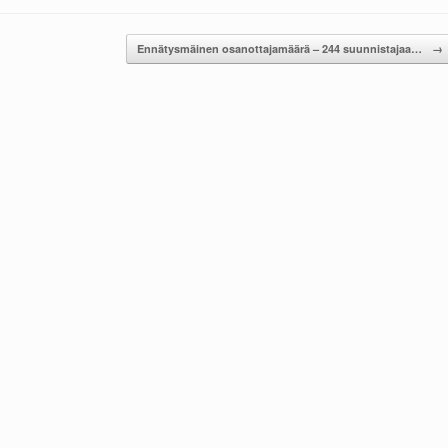
Ennätysmäinen osanottajamäärä – 244 suunnistajaa…
→