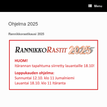
Skip
Menu
to
content
Ohjelma 2025
Rannikkorastikausi 2025