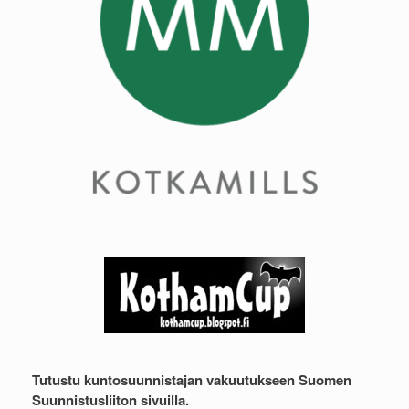
Tutustu kuntosuunnistajan vakuutukseen Suomen
Suunnistusliiton sivuilla.