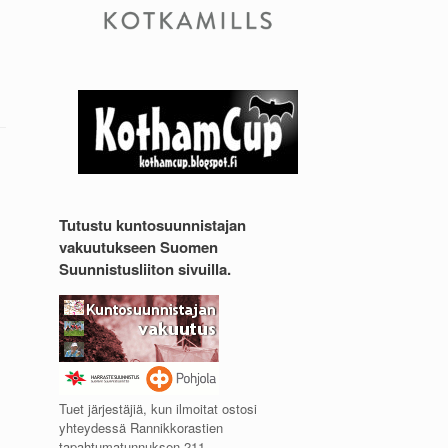
Tutustu kuntosuunnistajan
vakuutukseen Suomen
Suunnistusliiton sivuilla.
Tuet järjestäjiä, kun ilmoitat ostosi
yhteydessä Rannikkorastien
tapahtumatunnuksen 211.