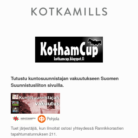
Tutustu kuntosuunnistajan vakuutukseen Suomen
Suunnistusliiton sivuilla.
Tuet järjestäjiä, kun ilmoitat ostosi yhteydessä Rannikkorastien
tapahtumatunnuksen 211.