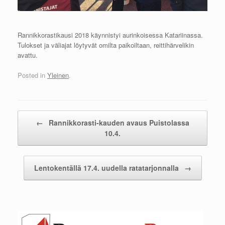
Rannikkorastikausi 2018 käynnistyi aurinkoisessa Katariinassa.
Tulokset ja väliajat löytyvät omilta paikoiltaan, reittihärvelikin
avattu.
Posted in
Yleinen
.
Post navigation
←
Rannikkorasti-kauden avaus Puistolassa
10.4.
Lentokentällä 17.4. uudella ratatarjonnalla
→