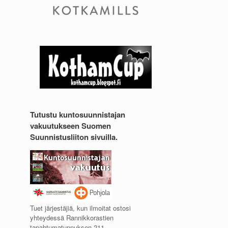
Tutustu kuntosuunnistajan
vakuutukseen Suomen
Suunnistusliiton sivuilla.
Tuet järjestäjiä, kun ilmoitat ostosi
yhteydessä Rannikkorastien
tapahtumatunnuksen 211.