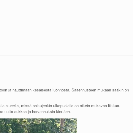
stoon ja nauttimaan kesäisestä luonnosta. Sääennusteen mukaan sääkin on
lla alueella, missä polkujenkin ulkopuolella on oikein mukavaa liikkua.
a uutta aukkoa ja harvennuksia kiertäen.