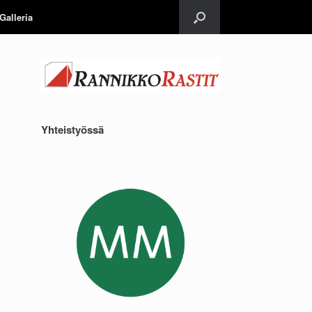
Galleria
Yhteistyössä