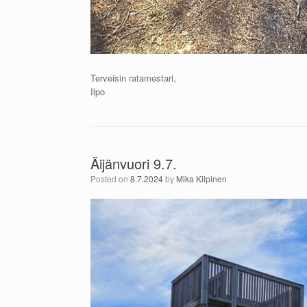
Terveisin ratamestari,
Ilpo
Äijänvuori 9.7.
Posted on
8.7.2024
by
Mika Kilpinen