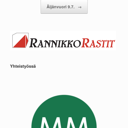
Äijänvuori 9.7.
→
Yhteistyössä