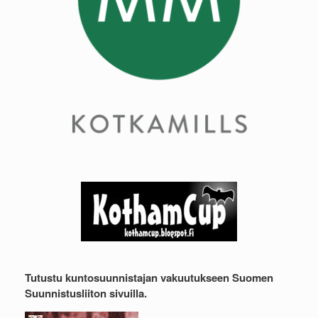
Tutustu kuntosuunnistajan vakuutukseen Suomen
Suunnistusliiton sivuilla.