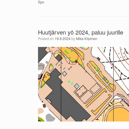
Ilpo
Huutjärven yö 2024, paluu juurille
Posted on
19.9.2024
by
Mika Kilpinen