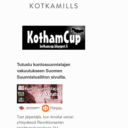
Tutustu kuntosuunnistajan
vakuutukseen Suomen
Suunnistusliiton sivuilla.
Tuet järjestäjiä, kun ilmoitat ostosi
yhteydessä Rannikkorastien
tapahtumatunnuksen 211.