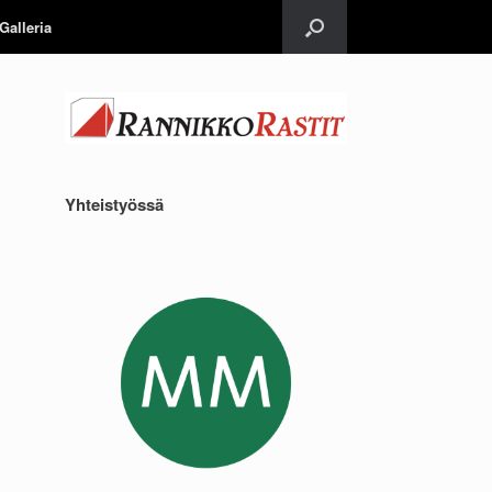
Galleria
Yhteistyössä