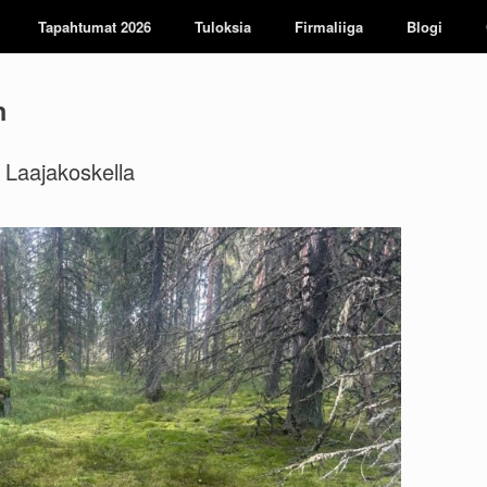
Tapahtumat 2026
Tuloksia
Firmaliiga
Blogi
n
 Laajakoskella