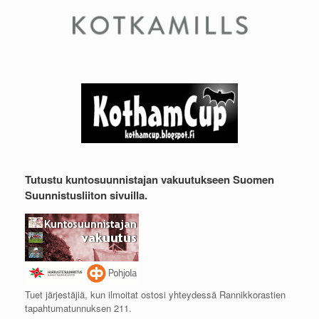
Tutustu kuntosuunnistajan vakuutukseen Suomen
Suunnistusliiton sivuilla.
Tuet järjestäjiä, kun ilmoitat ostosi yhteydessä Rannikkorastien
tapahtumatunnuksen 211.