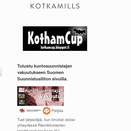
Tutustu kuntosuunnistajan
vakuutukseen Suomen
Suunnistusliiton sivuilla.
Tuet järjestäjiä, kun ilmoitat ostosi
yhteydessä Rannikkorastien
tapahtumatunnuksen 211.