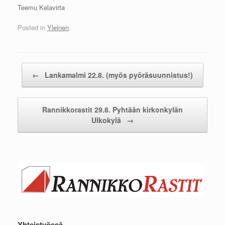
Teemu Kelavirta
Posted in
Yleinen
.
Post navigation
←
Lankamalmi 22.8. (myös pyöräsuunnistus!)
Rannikkorastit 29.8. Pyhtään kirkonkylän
Ulkokylä
→
Yhteistyössä