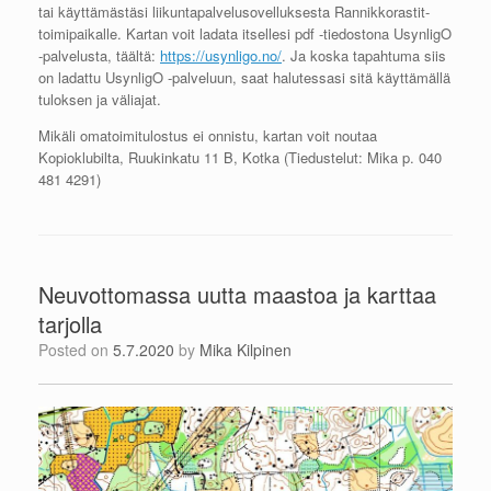
tai käyttämästäsi liikuntapalvelusovelluksesta Rannikkorastit-
toimipaikalle. Kartan voit ladata itsellesi pdf -tiedostona UsynligO
-palvelusta, täältä:
https://usynligo.no/
. Ja koska tapahtuma siis
on ladattu UsynligO -palveluun, saat halutessasi sitä käyttämällä
tuloksen ja väliajat.
Mikäli omatoimitulostus ei onnistu, kartan voit noutaa
Kopioklubilta, Ruukinkatu 11 B, Kotka (Tiedustelut: Mika p. 040
481 4291)
Neuvottomassa uutta maastoa ja karttaa
tarjolla
Posted on
5.7.2020
by
Mika Kilpinen