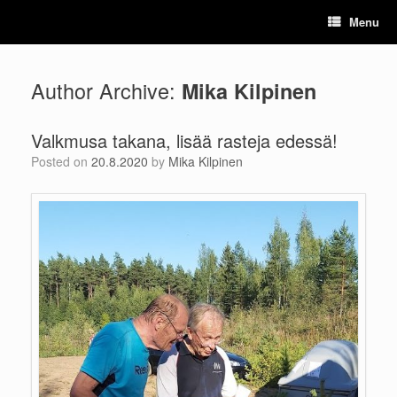
Skip
Menu
to
content
Author Archive:
Mika Kilpinen
Valkmusa takana, lisää rasteja edessä!
Posted on
20.8.2020
by
Mika Kilpinen