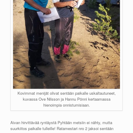
Kovimmat menijät olivat sentään paikalle uskaltautuneet,
kuvassa Ove Nilsson ja Hannu Pönni kertaamassa
hienoimpia onnistumisiaan.
Aivan hirvittävää ryntäystä Pyhtään metsiin ei nähty, mutta
suurkiitos paikalle tulleille! Ratamestari nro 2 jaksoi sentään