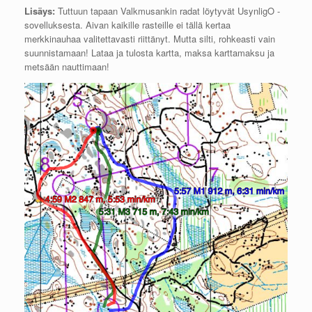
Lisäys:
Tuttuun tapaan Valkmusankin radat löytyvät UsynligO -
sovelluksesta. Aivan kaikille rasteille ei tällä kertaa
merkkinauhaa valitettavasti riittänyt. Mutta silti, rohkeasti vain
suunnistamaan! Lataa ja tulosta kartta, maksa karttamaksu ja
metsään nauttimaan!