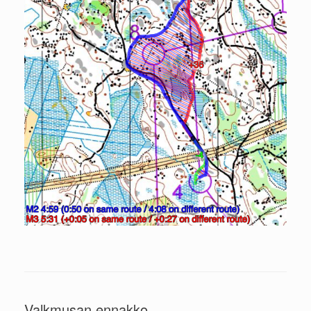
Valkmusan ennakko