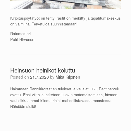
Kirjoituspöytätyöt on tehty, rastit on merkitty ja tapahtumakeskus
on valmiina. Tervetuloa suunnistamaan!
Ratamestari
Petri Hirvonen
Heinsuon heinikot koluttu
Posted on
21.7.2020
by
Mika Kilpinen
Hakamäen Rannikkorastien tulokset ja väliajat julki, Reittihärveli
avattu. Ensi viikolla jatketaan Luovin rantamaisemissa, hieman
vauhdikkaammat kilometriajat mahdollistavassa maastossa.
Nähdään siellä!