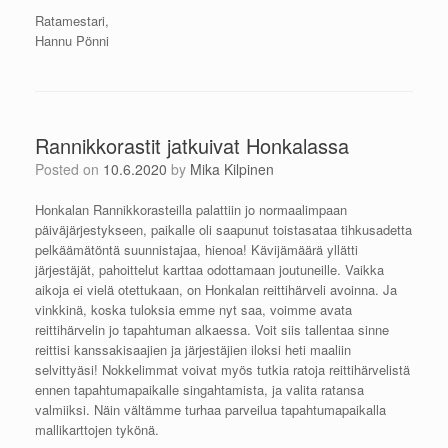
Ratamestari,
Hannu Pönni
Rannikkorastit jatkuivat Honkalassa
Posted on
10.6.2020
by
Mika Kilpinen
Honkalan Rannikkorasteilla palattiin jo normaalimpaan
päiväjärjestykseen, paikalle oli saapunut toistasataa tihkusadetta
pelkäämätöntä suunnistajaa, hienoa! Kävijämäärä yllätti
järjestäjät, pahoittelut karttaa odottamaan joutuneille. Vaikka
aikoja ei vielä otettukaan, on Honkalan reittihärveli avoinna. Ja
vinkkinä, koska tuloksia emme nyt saa, voimme avata
reittihärvelin jo tapahtuman alkaessa. Voit siis tallentaa sinne
reittisi kanssakisaajien ja järjestäjien iloksi heti maaliin
selvittyäsi! Nokkelimmat voivat myös tutkia ratoja reittihärvelistä
ennen tapahtumapaikalle singahtamista, ja valita ratansa
valmiiksi. Näin vältämme turhaa parveilua tapahtumapaikalla
mallikarttojen tykönä.