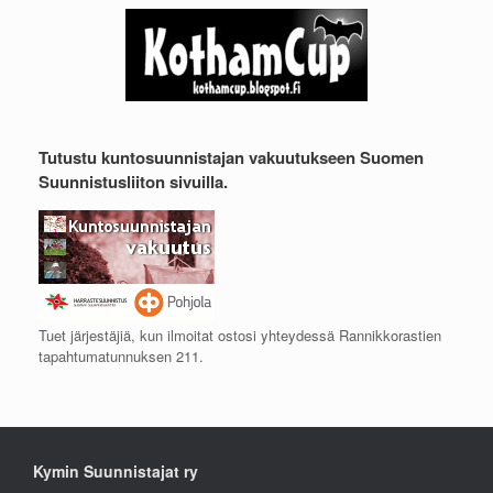
Tutustu kuntosuunnistajan vakuutukseen Suomen
Suunnistusliiton sivuilla.
Tuet järjestäjiä, kun ilmoitat ostosi yhteydessä Rannikkorastien
tapahtumatunnuksen 211.
Kymin Suunnistajat ry