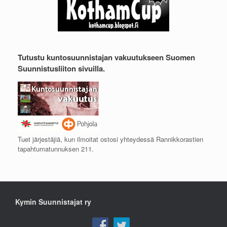
Tutustu kuntosuunnistajan vakuutukseen Suomen
Suunnistusliiton sivuilla.
Tuet järjestäjiä, kun ilmoitat ostosi yhteydessä Rannikkorastien
tapahtumatunnuksen 211.
Kymin Suunnistajat ry