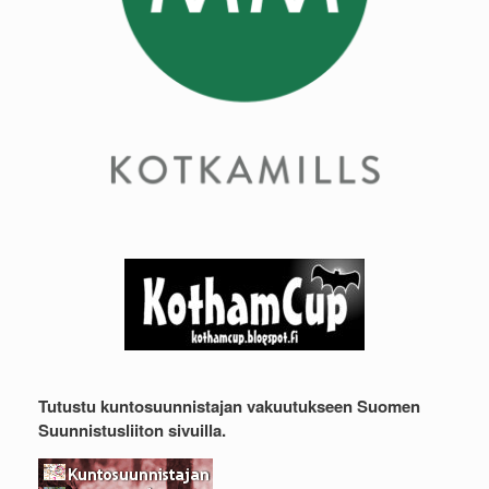
Tutustu kuntosuunnistajan vakuutukseen Suomen
Suunnistusliiton sivuilla.