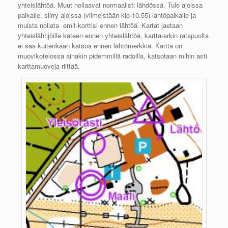
yhteislähtöä. Muut nollaavat normaalisti lähdössä. Tule ajoissa
paikalle, siirry ajoissa (viimeistään klo 10.55) lähtöpaikalle ja
muista nollata emit-korttisi ennen lähtöä. Kartat jaetaan
yhteislähtijöille käteen ennen yhteislähtöä, kartta-arkin ratapuolta
ei saa kuitenkaan katsoa ennen lähtömerkkiä. Kartta on
muovikotelossa ainakin pidemmillä radoilla, katsotaan mihin asti
karttamuoveja riittää.