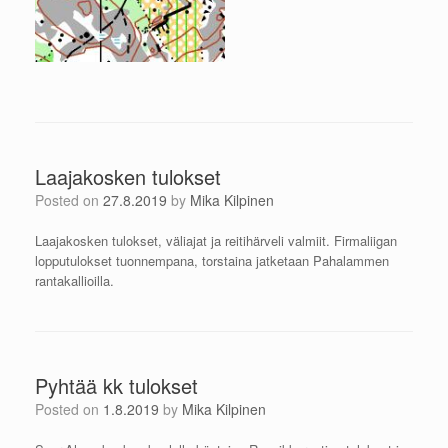
Laajakosken tulokset
Posted on
27.8.2019
by
Mika Kilpinen
Laajakosken tulokset, väliajat ja reitihärveli valmiit. Firmaliigan
lopputulokset tuonnempana, torstaina jatketaan Pahalammen
rantakallioilla.
Pyhtää kk tulokset
Posted on
1.8.2019
by
Mika Kilpinen