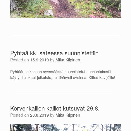
Pyhtää kk, sateessa suunnistettiin
Posted on
15.9.2019
by
Mika Kilpinen
Pyhtään raikaassa syyssäässä suunnistetut sunnuntairastit
käyty, Tulokset julkaistu, reittihärveli avoinna. Kiitos kävijöille!
Korvenkallion kalliot kutsuvat 29.8.
Posted on
28.8.2019
by
Mika Kilpinen