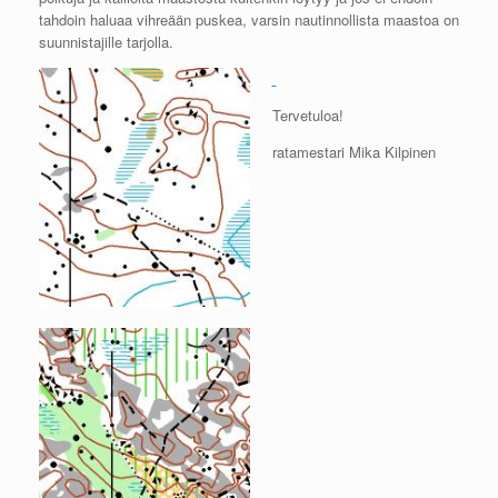
tahdoin haluaa vihreään puskea, varsin nautinnollista maastoa on
suunnistajille tarjolla.
Tervetuloa!
ratamestari Mika Kilpinen