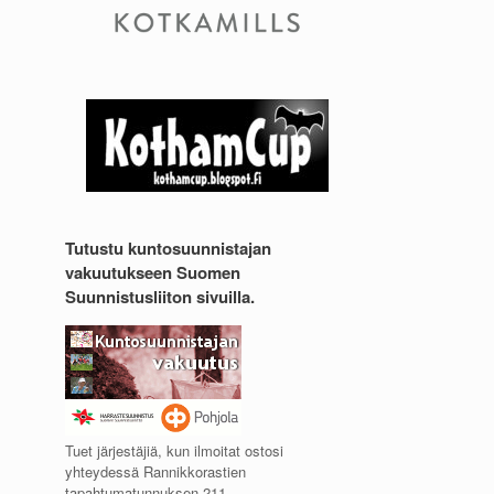
Tutustu kuntosuunnistajan
vakuutukseen Suomen
Suunnistusliiton sivuilla.
Tuet järjestäjiä, kun ilmoitat ostosi
yhteydessä Rannikkorastien
tapahtumatunnuksen 211.