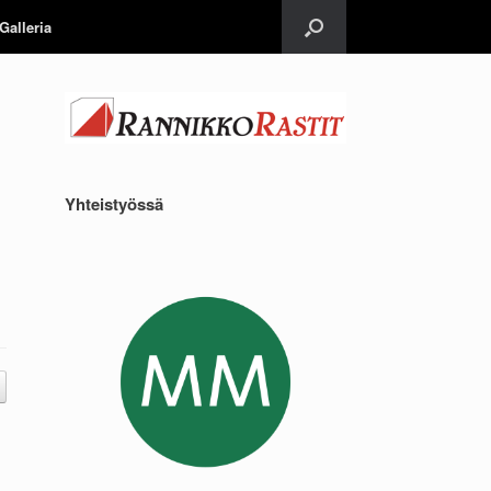
Galleria
Yhteistyössä