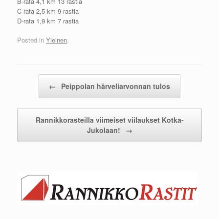
B-rata 4,1 km 13 rastia
C-rata 2,5 km 9 rastia
D-rata 1,9 km 7 rastia
Posted in
Yleinen
.
Post navigation
←
Peippolan härveliarvonnan tulos
Rannikkorasteilla viimeiset viilaukset Kotka-
Jukolaan!
→