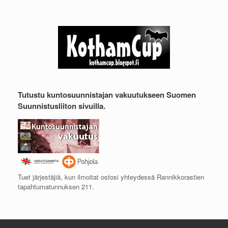
Tutustu kuntosuunnistajan vakuutukseen Suomen
Suunnistusliiton sivuilla.
Tuet järjestäjiä, kun ilmoitat ostosi yhteydessä Rannikkorastien
tapahtumatunnuksen 211.